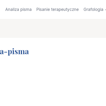
Analiza pisma
Pisanie terapeutyczne
Grafologia
za-pisma