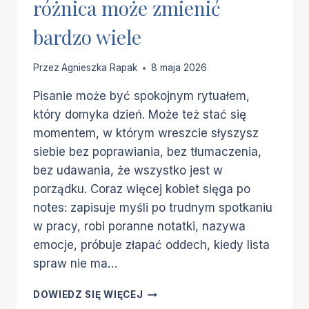
różnica może zmienić
bardzo wiele
Przez
Agnieszka Rapak
8 maja 2026
Pisanie może być spokojnym rytuałem,
który domyka dzień. Może też stać się
momentem, w którym wreszcie słyszysz
siebie bez poprawiania, bez tłumaczenia,
bez udawania, że wszystko jest w
porządku. Coraz więcej kobiet sięga po
notes: zapisuje myśli po trudnym spotkaniu
w pracy, robi poranne notatki, nazywa
emocje, próbuje złapać oddech, kiedy lista
spraw nie ma…
CZY
DOWIEDZ SIĘ WIĘCEJ
JOURNALING