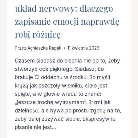
układ nerwowy: dlaczego
zapisanie emocji naprawdę
robi różnicę
Przez
Agnieszka Rapak
11 kwietnia 2026
Czasem siadasz do pisania nie po to, żeby
stworzyć coś pięknego. Siadasz, bo
brakuje Ci oddechu w środku. Bo myśli
krążą jak pszczoły w słoiku, ciało jest
spięte, a w głowie wraca to znane:
„jeszcze trochę wytrzymam”. Brzmi jak
dzielność, ale bywa po prostu zgodą na to,
żeby dalej zużywać siebie. Ekspresywne
pisanie nie jest…