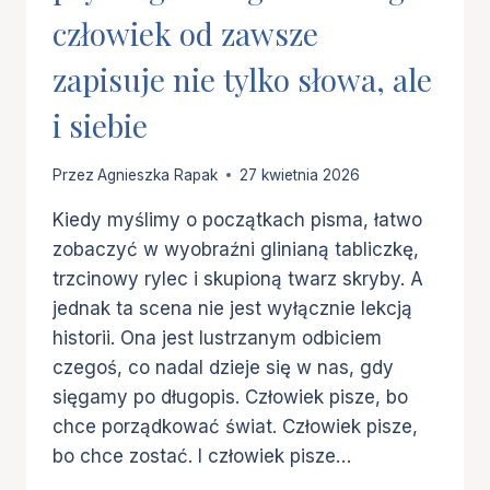
człowiek od zawsze
zapisuje nie tylko słowa, ale
i siebie
Przez
Agnieszka Rapak
27 kwietnia 2026
Kiedy myślimy o początkach pisma, łatwo
zobaczyć w wyobraźni glinianą tabliczkę,
trzcinowy rylec i skupioną twarz skryby. A
jednak ta scena nie jest wyłącznie lekcją
historii. Ona jest lustrzanym odbiciem
czegoś, co nadal dzieje się w nas, gdy
sięgamy po długopis. Człowiek pisze, bo
chce porządkować świat. Człowiek pisze,
bo chce zostać. I człowiek pisze…