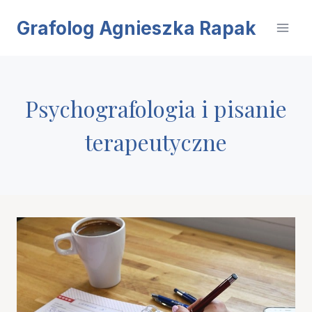
Przejdź
Grafolog Agnieszka Rapak
do
treści
Psychografologia i pisanie
terapeutyczne