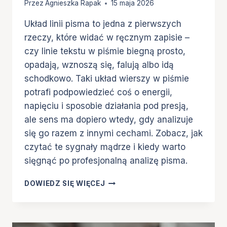
Przez
Agnieszka Rapak
15 maja 2026
Układ linii pisma to jedna z pierwszych
rzeczy, które widać w ręcznym zapisie –
czy linie tekstu w piśmie biegną prosto,
opadają, wznoszą się, falują albo idą
schodkowo. Taki układ wierszy w piśmie
potrafi podpowiedzieć coś o energii,
napięciu i sposobie działania pod presją,
ale sens ma dopiero wtedy, gdy analizuje
się go razem z innymi cechami. Zobacz, jak
czytać te sygnały mądrze i kiedy warto
sięgnąć po profesjonalną analizę pisma.
GRAFOLOGIA:
DOWIEDZ SIĘ WIĘCEJ
UKŁAD
LINII
PISMA.
CO