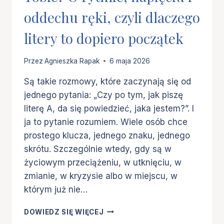
oddechu ręki, czyli dlaczego
litery to dopiero początek
Przez
Agnieszka Rapak
6 maja 2026
Są takie rozmowy, które zaczynają się od
jednego pytania: „Czy po tym, jak piszę
literę A, da się powiedzieć, jaka jestem?”. I
ja to pytanie rozumiem. Wiele osób chce
prostego klucza, jednego znaku, jednego
skrótu. Szczególnie wtedy, gdy są w
życiowym przeciążeniu, w utknięciu, w
zmianie, w kryzysie albo w miejscu, w
którym już nie…
CO
DOWIEDZ SIĘ WIĘCEJ
TWOJE