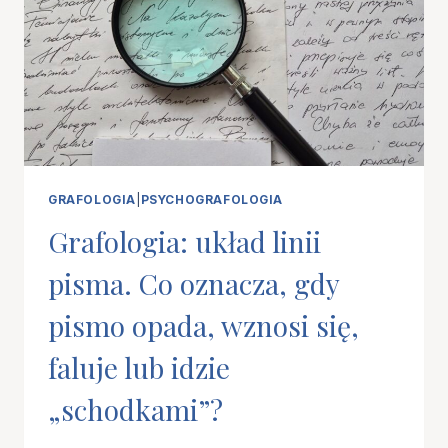
EMOCJI
GRAFOLOGIA
|
PSYCHOGRAFOLOGIA
Grafologia: układ linii
pisma. Co oznacza, gdy
pismo opada, wznosi się,
faluje lub idzie
„schodkami”?