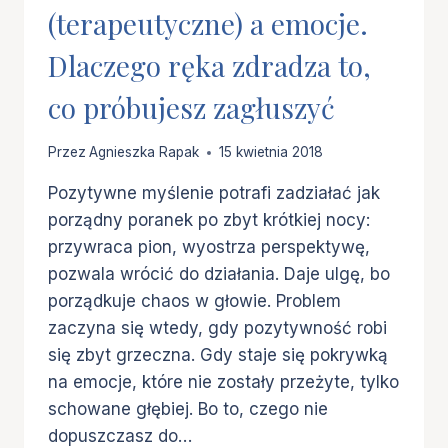
(terapeutyczne) a emocje.
Dlaczego ręka zdradza to,
co próbujesz zagłuszyć
Przez
Agnieszka Rapak
15 kwietnia 2018
Pozytywne myślenie potrafi zadziałać jak
porządny poranek po zbyt krótkiej nocy:
przywraca pion, wyostrza perspektywę,
pozwala wrócić do działania. Daje ulgę, bo
porządkuje chaos w głowie. Problem
zaczyna się wtedy, gdy pozytywność robi
się zbyt grzeczna. Gdy staje się pokrywką
na emocje, które nie zostały przeżyte, tylko
schowane głębiej. Bo to, czego nie
dopuszczasz do…