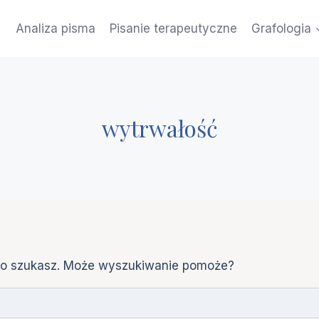
Analiza pisma
Pisanie terapeutyczne
Grafologia
wytrwałość
ego szukasz. Może wyszukiwanie pomoże?