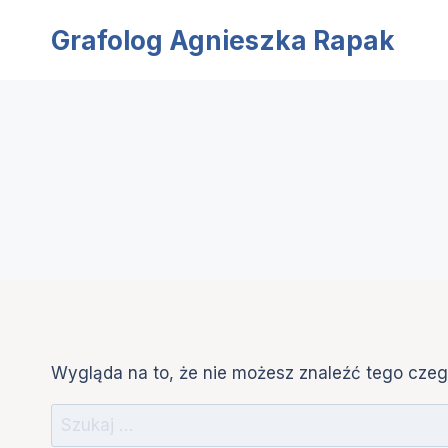
Przejdź
Grafolog Agnieszka Rapak
do
treści
Wygląda na to, że nie możesz znaleźć tego cz
Szukaj: